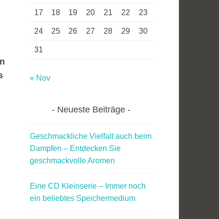
17
18
19
20
21
22
23
24
25
26
27
28
29
30
31
en
s
« Nov
Neueste Beiträge
Geschmackliche Vielfalt auch beim
Dampfen – Entdecken Sie
geschmackvolle Aromen
Eine CD Kleinserie – Immer noch
ein beliebtes Speichermedium