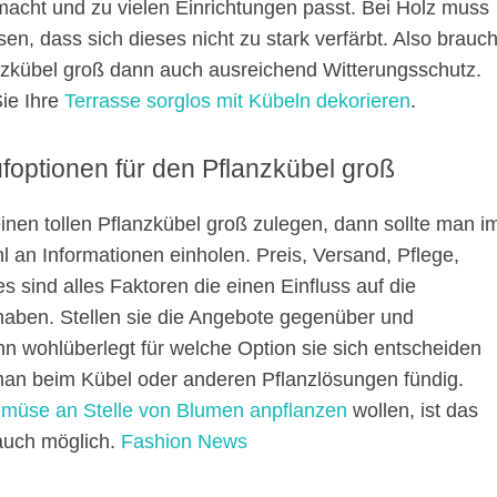
acht und zu vielen Einrichtungen passt. Bei Holz muss
n, dass sich dieses nicht zu stark verfärbt. Also brauch
nzkübel groß dann auch ausreichend Witterungsschutz.
ie Ihre
Terrasse sorglos mit Kübeln dekorieren
.
foptionen für den Pflanzkübel groß
inen tollen Pflanzkübel groß zulegen, dann sollte man i
hl an Informationen einholen. Preis, Versand, Pflege,
es sind alles Faktoren die einen Einfluss auf die
aben. Stellen sie die Angebote gegenüber und
nn wohlüberlegt für welche Option sie sich entscheiden
an beim Kübel oder anderen Pflanzlösungen fündig.
müse an Stelle von Blumen anpflanzen
wollen, ist das
 auch möglich.
Fashion News