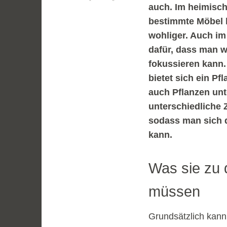
auch. Im heimisch
bestimmte Möbel h
wohliger. Auch im
dafür, dass man w
fokussieren kann.
bietet sich ein P
auch Pflanzen unt
unterschiedliche
sodass man sich 
kann.
Was sie zu 
müssen
Grundsätzlich kann