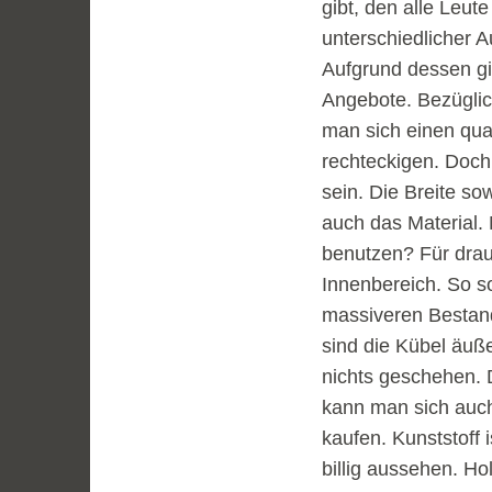
gibt, den alle Leu
unterschiedlicher A
Aufgrund dessen gi
Angebote. Bezüglic
man sich einen qua
rechteckigen. Doch
sein. Die Breite sow
auch das Material
benutzen? Für drau
Innenbereich. So s
massiveren Bestand
sind die Kübel äuß
nichts geschehen.
kann man sich auch
kaufen. Kunststoff 
billig aussehen. Ho