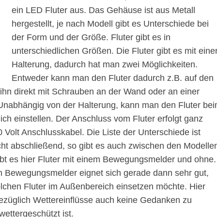
ein LED Fluter aus. Das Gehäuse ist aus Metall
hergestellt, je nach Modell gibt es Unterschiede bei
der Form und der Größe. Fluter gibt es in
unterschiedlichen Größen. Die Fluter gibt es mit eine
Halterung, dadurch hat man zwei Möglichkeiten.
Entweder kann man den Fluter dadurch z.B. auf den
 ihn direkt mit Schrauben an der Wand oder an einer
Unabhängig von der Halterung, kann man den Fluter be
ich einstellen. Der Anschluss vom Fluter erfolgt ganz
 Volt Anschlusskabel. Die Liste der Unterschiede ist
cht abschließend, so gibt es auch zwischen den Modelle
ibt es hier Fluter mit einem Bewegungsmelder und ohne.
em Bewegungsmelder eignet sich gerade dann sehr gut,
chen Fluter im Außenbereich einsetzen möchte. Hier
ezüglich Wettereinflüsse auch keine Gedanken zu
ettergeschützt ist.