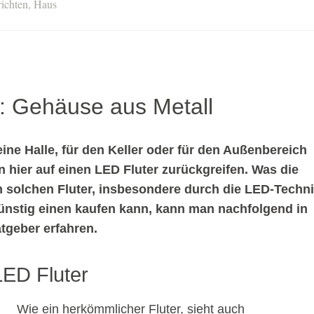
richten
,
Haus
: Gehäuse aus Metall
ine Halle, für den Keller oder für den Außenbereich
n hier auf einen LED Fluter zurückgreifen. Was die
m solchen Fluter, insbesondere durch die LED-Techn
ünstig einen kaufen kann, kann man nachfolgend in
tgeber erfahren.
LED Fluter
Wie ein herkömmlicher Fluter, sieht auch