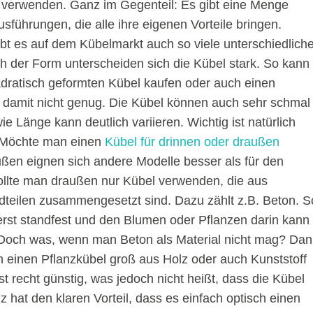
te verwenden. Ganz im Gegenteil: Es gibt eine Menge
usführungen, die alle ihre eigenen Vorteile bringen.
bt es auf dem Kübelmarkt auch so viele unterschiedlich
h der Form unterscheiden sich die Kübel stark. So kann
dratisch geformten Kübel kaufen oder auch einen
 damit nicht genug. Die Kübel können auch sehr schmal
ie Länge kann deutlich variieren. Wichtig ist natürlich
. Möchte man einen
Kübel für drinnen oder draußen
ßen eignen sich andere Modelle besser als für den
ollte man draußen nur Kübel verwenden, die aus
teilen zusammengesetzt sind. Dazu zählt z.B. Beton. S
erst standfest und den Blumen oder Pflanzen darin kann
 Doch was, wenn man Beton als Material nicht mag? Da
 einen Pflanzkübel groß aus Holz oder auch Kunststoff
ist recht günstig, was jedoch nicht heißt, dass die Kübel
lz hat den klaren Vorteil, dass es einfach optisch einen