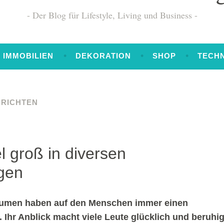
Der Blog für Lifestyle, Living und Business
IMMOBILIEN
DEKORATION
SHOP
TECH
NRICHTEN
l groß in diversen
gen
lumen haben auf den Menschen immer einen
. Ihr Anblick macht viele Leute glücklich und beruhig