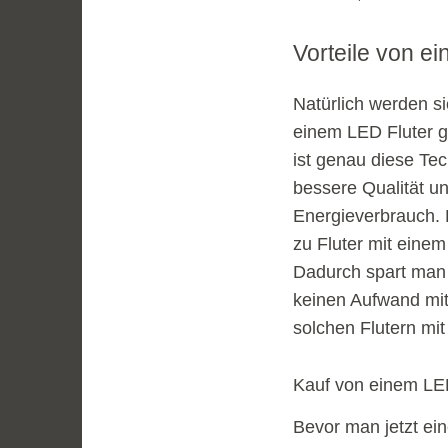
Vorteile von e
Natürlich werden sic
einem LED Fluter gi
ist genau diese Te
bessere Qualität u
Energieverbrauch. 
zu Fluter mit einem
Dadurch spart man 
keinen Aufwand mit
solchen Flutern mit
Kauf von einem LE
Bevor man jetzt ein