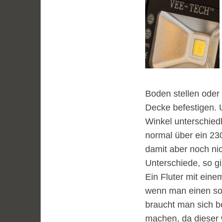
Boden stellen oder
Decke befestigen. 
Winkel unterschiedl
normal über ein 230
damit aber noch ni
Unterschiede, so g
Ein Fluter mit ein
wenn man einen sol
braucht man sich b
machen, da dieser w