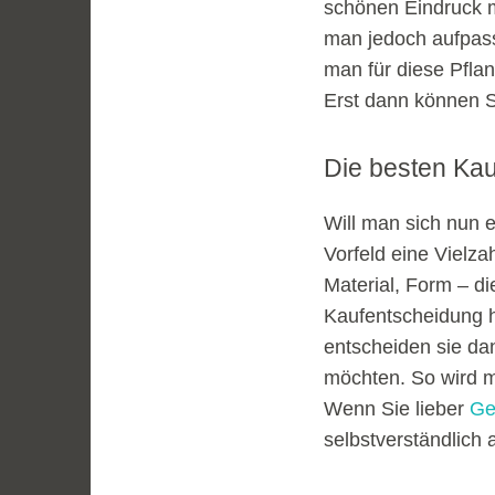
schönen Eindruck m
man jedoch aufpasse
man für diese Pfla
Erst dann können S
Die besten Kau
Will man sich nun e
Vorfeld eine Vielza
Material, Form – di
Kaufentscheidung h
entscheiden sie da
möchten. So wird m
Wenn Sie lieber
Ge
selbstverständlich