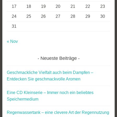
17
18
19
20
21
22
23
24
25
26
27
28
29
30
31
« Nov
Neueste Beiträge
Geschmackliche Vielfalt auch beim Dampfen –
Entdecken Sie geschmackvolle Aromen
Eine CD Kleinserie – Immer noch ein beliebtes
Speichermedium
Regenwassertank – eine clevere Art der Regennutzung