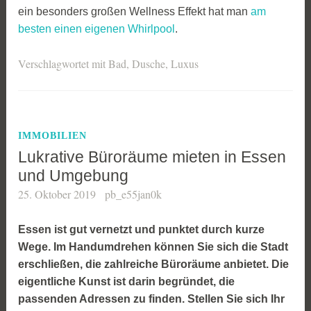
ein besonders großen Wellness Effekt hat man
am
besten einen eigenen Whirlpool
.
Verschlagwortet mit
Bad
,
Dusche
,
Luxus
IMMOBILIEN
Lukrative Büroräume mieten in Essen
und Umgebung
25. Oktober 2019
pb_e55jan0k
Essen ist gut vernetzt und punktet durch kurze
Wege. Im Handumdrehen können Sie sich die Stadt
erschließen, die zahlreiche Büroräume anbietet. Die
eigentliche Kunst ist darin begründet, die
passenden Adressen zu finden. Stellen Sie sich Ihr