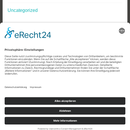
Uncategorized
Impressum
Datenschutz
STOLZ BEREITGESTELLT VON
WORDPRESS
|
THEME: DARA VON
AUTOMATTIC
.