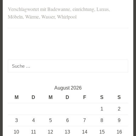
Verschlagwortet mit
Badewanne
,
einrichtung
,
Luxus
,
Möbeln
,
Wärme
,
Wasser
,
Whirlpool
Suche
nach:
August 2026
M
D
M
D
F
S
S
1
2
3
4
5
6
7
8
9
10
11
12
13
14
15
16