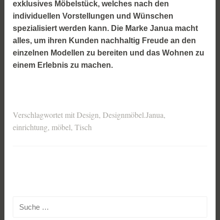
exklusives Möbelstück, welches nach den
individuellen Vorstellungen und Wünschen
spezialisiert werden kann. Die Marke Janua macht
alles, um ihren Kunden nachhaltig Freude an den
einzelnen Modellen zu bereiten und das Wohnen zu
einem Erlebnis zu machen.
Verschlagwortet mit
Design
,
Designmöbel.Janua
,
einrichtung
,
möbel
,
Tisch
Suche
nach: