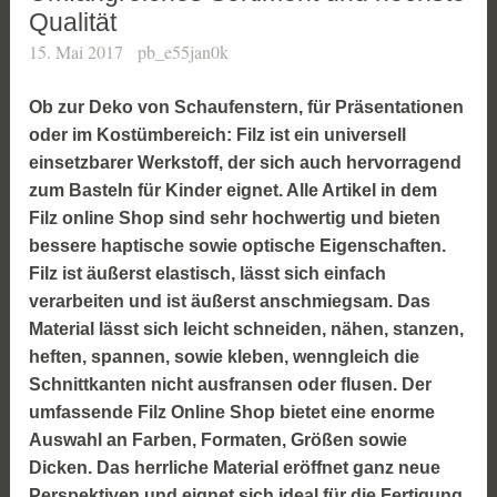
Qualität
15. Mai 2017
pb_e55jan0k
Ob zur Deko von Schaufenstern, für Präsentationen
oder im Kostümbereich: Filz ist ein universell
einsetzbarer Werkstoff, der sich auch hervorragend
zum Basteln für Kinder eignet. Alle Artikel in dem
Filz online Shop sind sehr hochwertig und bieten
bessere haptische sowie optische Eigenschaften.
Filz ist äußerst elastisch, lässt sich einfach
verarbeiten und ist äußerst anschmiegsam. Das
Material lässt sich leicht schneiden, nähen, stanzen,
heften, spannen, sowie kleben, wenngleich die
Schnittkanten nicht ausfransen oder flusen. Der
umfassende Filz Online Shop bietet eine enorme
Auswahl an Farben, Formaten, Größen sowie
Dicken. Das herrliche Material eröffnet ganz neue
Perspektiven und eignet sich ideal für die Fertigung