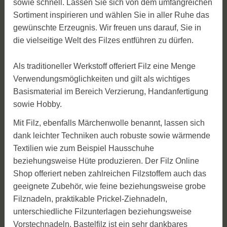
sowie schnell. Lassen Sie sich von dem umfangreichen
Sortiment inspirieren und wählen Sie in aller Ruhe das
gewünschte Erzeugnis. Wir freuen uns darauf, Sie in
die vielseitige Welt des Filzes entführen zu dürfen.
Als traditioneller Werkstoff offeriert Filz eine Menge
Verwendungsmöglichkeiten und gilt als wichtiges
Basismaterial im Bereich Verzierung, Handanfertigung
sowie Hobby.
Mit Filz, ebenfalls Märchenwolle benannt, lassen sich
dank leichter Techniken auch robuste sowie wärmende
Textilien wie zum Beispiel Hausschuhe
beziehungsweise Hüte produzieren. Der Filz Online
Shop offeriert neben zahlreichen Filzstoffem auch das
geeignete Zubehör, wie feine beziehungsweise grobe
Filznadeln, praktikable Prickel-Ziehnadeln,
unterschiedliche Filzunterlagen beziehungsweise
Vorstechnadeln. Bastelfilz ist ein sehr dankbares