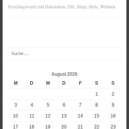
Verschlagwortet mit
Dekoration
,
Filz
,
Shop
,
Style
,
Wohnen
Suche
nach:
August 2026
M
D
M
D
F
S
S
1
2
3
4
5
6
7
8
9
10
11
12
13
14
15
16
17
18
19
20
21
22
23