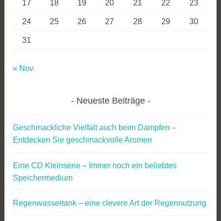
17
18
19
20
21
22
23
24
25
26
27
28
29
30
31
« Nov
Neueste Beiträge
Geschmackliche Vielfalt auch beim Dampfen –
Entdecken Sie geschmackvolle Aromen
Eine CD Kleinserie – Immer noch ein beliebtes
Speichermedium
Regenwassertank – eine clevere Art der Regennutzung