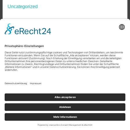
Uncategorized
Impressum
Datenschutz
STOLZ BEREITGESTELLT VON
WORDPRESS
|
THEME: DARA VON
AUTOMATTIC
.