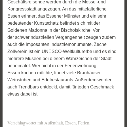
Geschäftsreisende werden durch die Messe -und
Kongressstadt angezogen. An das mittelalterliche
Essen erinnert das Essener Münster und ein sehr
bedeutender Kunstschatz befindet sich mit der
Goldenen Madonna in der Bischofskirche. Von
der schwerindustriellen Vergangenheit zeugen zudem
auch die imposanten Industriemonumente. Zeche
Zollverein ist ein UNESCO-Weltkulturerbe und es sind
mehrere Museen bei diesem Wahrzeichen der Stadt
beheimatet. Wer nicht in der Ferienwohnung
Essen kochen möchte, findet viele Brauhäuser,
Weinstuben und Edelrestaurants. Außerdem werden
auch Trendbars entdeckt, damit für jeden Geschmack
etwas dabei ist.
Verschlagwortet mit
Aufenthalt
,
Essen
,
Ferien
,