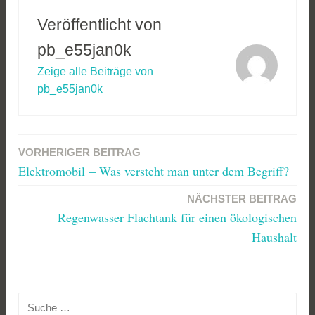
Veröffentlicht von
pb_e55jan0k
Zeige alle Beiträge von
pb_e55jan0k
VORHERIGER BEITRAG
Beitrags-
Elektromobil – Was versteht man unter dem Begriff?
Navigation
NÄCHSTER BEITRAG
Regenwasser Flachtank für einen ökologischen
Haushalt
Suche